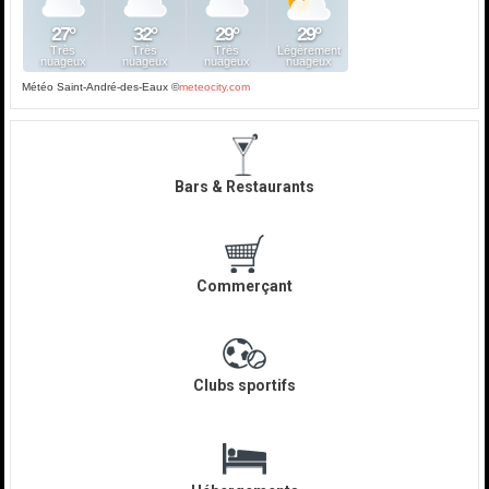
Météo Saint-André-des-Eaux
©
meteocity.com
Bars & Restaurants
Commerçant
Clubs sportifs