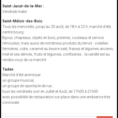
Saint-Jacut-de-la-Mer :
Vendredi matin
Saint-Méloir-des-Bois:
Tous les mercredis, jusqu’au 20 août, de 18 h à 22 h, marché d’été,
centre bourg :
Bijoux, chapeaux, objets en bois, poteries, couteaux et service
rémouleur, mais aussi de nombreux produits du terroir : volailles
fermières, cidre, caramel au beurre salé, fraises et légumes anciens,
miel et ses dérivés, fruits et légumes, confiseries… la variété est au
rendez-vous de ce marché.
Taden
Marché d’été animé par
un groupe musical,
un groupe de spectacle de rue…
tous les vendredis soir en Juillet et Août, de 17h00 à 21h00
avec possibilité de restauration sur place dans une ambiance très
conviviale.