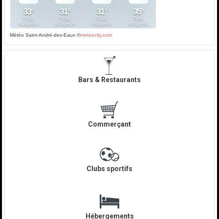
Météo Saint-André-des-Eaux
©
meteocity.com
Bars & Restaurants
Commerçant
Clubs sportifs
Hébergements