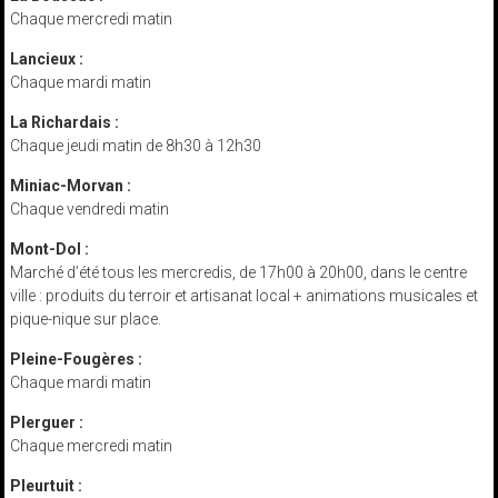
Chaque mercredi matin
Lancieux :
Chaque mardi matin
La Richardais :
Chaque jeudi matin de 8h30 à 12h30
Miniac-Morvan :
Chaque vendredi matin
Mont-Dol :
Marché d’été tous les mercredis, de 17h00 à 20h00, dans le centre
ville : produits du terroir et artisanat local + animations musicales et
pique-nique sur place.
Pleine-Fougères :
Chaque mardi matin
Plerguer :
Chaque mercredi matin
Pleurtuit :