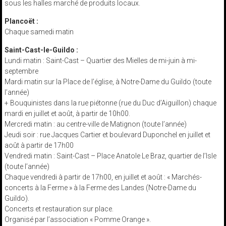
sous les halles marché de produits locaux.
Plancoët :
Chaque samedi matin
Saint-Cast-le-Guildo :
Lundi matin : Saint-Cast – Quartier des Mielles de mi-juin à mi-
septembre
Mardi matin sur la Place de l’église, à Notre-Dame du Guildo (toute
l’année)
+ Bouquinistes dans la rue piétonne (rue du Duc d’Aiguillon) chaque
mardi en juillet et août, à partir de 10h00.
Mercredi matin : au centre-ville de Matignon (toute l’année)
Jeudi soir : rue Jacques Cartier et boulevard Duponchel en juillet et
août à partir de 17h00
Vendredi matin : Saint-Cast – Place Anatole Le Braz, quartier de l’Isle
(toute l’année)
Chaque vendredi à partir de 17h00, en juillet et août : « Marchés-
concerts à la Ferme » à la Ferme des Landes (Notre-Dame du
Guildo).
Concerts et restauration sur place.
Organisé par l’association « Pomme Orange ».